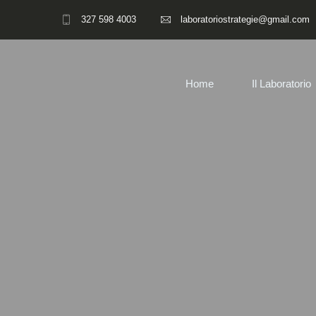
327 598 4003
laboratoriostrategie@gmail.com
Home
Il Laboratorio