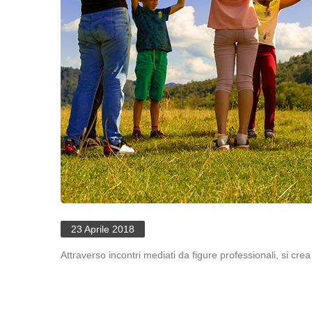
23 Aprile 2018
Attraverso incontri mediati da figure professionali, si cre