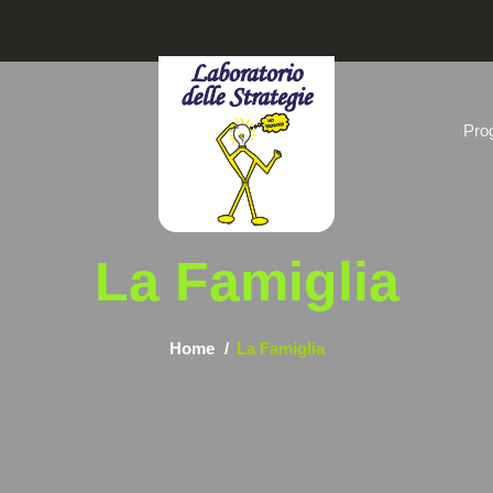
Prog
La Famiglia
Home
La Famiglia