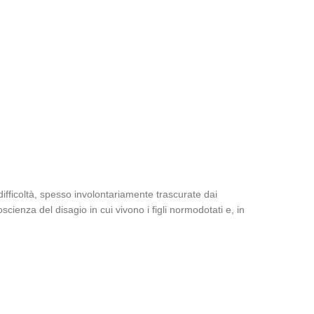
 difficoltà, spesso involontariamente trascurate dai
scienza del disagio in cui vivono i figli normodotati e, in