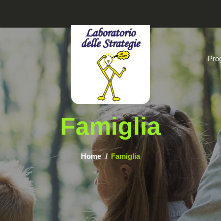
Prog
Famiglia
Home
Famiglia