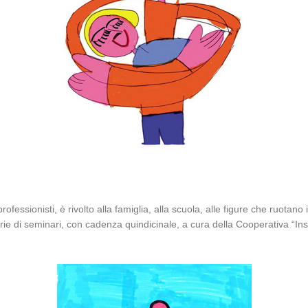
fessionisti, è rivolto alla famiglia, alla scuola, alle figure che ruotano 
erie di seminari, con cadenza quindicinale, a cura della Cooperativa “