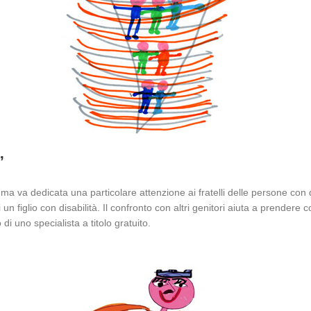
”
ta ma va dedicata una particolare attenzione ai fratelli delle persone con
n figlio con disabilità. Il confronto con altri genitori aiuta a prendere co
di uno specialista a titolo gratuito.