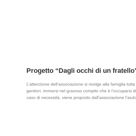
Progetto “Dagli occhi di un fratello
L’attenzione dell’associazione si rivolge alla famiglia tut
genitori, immersi nel gravoso compito che è l’occuparsi di u
caso di necessità, viene proposto dall’associazione l’aiuto 