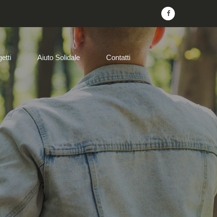
etti
Aiuto Solidale
Contatti