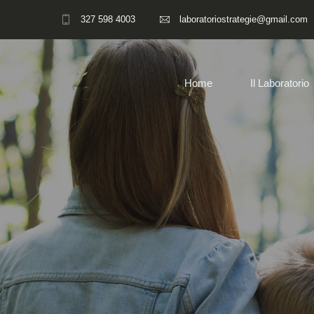
327 598 4003
laboratoriostrategie@gmail.com
Home
Il Laboratorio