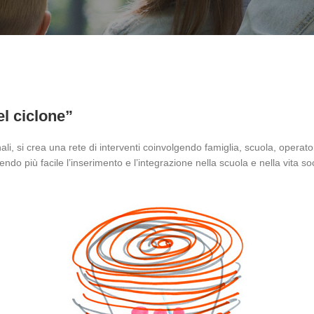
el ciclone”
nali, si crea una rete di interventi coinvolgendo famiglia, scuola, operat
dendo più facile l’inserimento e l’integrazione nella scuola e nella vita so