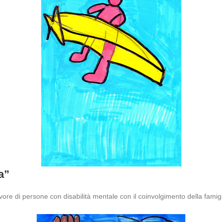
a”
re di persone con disabilità mentale con il coinvolgimento della famigl