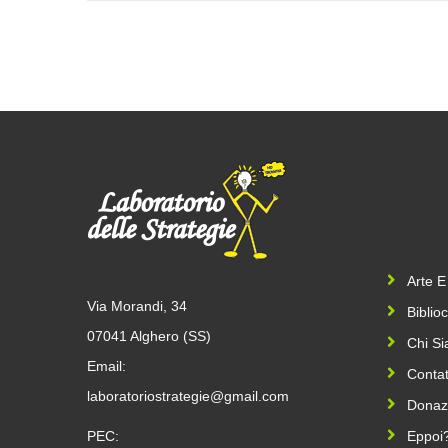
Useful
Arte E
Via Morandi, 34
Biblio
07041 Alghero (SS)
Chi S
Email:
Contat
laboratoriostrategie@gmail.com
Donaz
PEC:
Eppoi